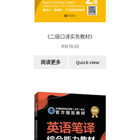
《二级口译实务教材》
RM
78.00
阅读更多
Quick view