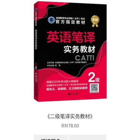
《二级笔译实务教材》
RM
78.00