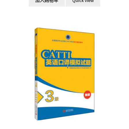
加入购物车
Quick view
RM219.00。
格
为：
RM139.00。