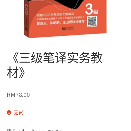
《三级笔译实务教
材》
RM
78.00
无货
SKU：
catti-iii-teaching-material