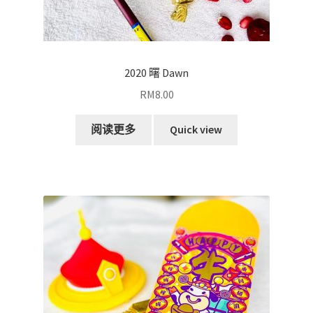
2020 曙 Dawn
RM
8.00
阅读更多
Quick view