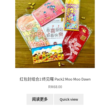
排
序
红包封组合2 终见曙 Pack2 Moo Moo Dawn
RM
68.00
阅读更多
Quick view