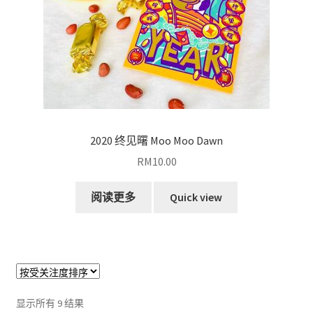
2020 终见曙 Moo Moo Dawn
RM
10.00
阅读更多
Quick view
按
显示所有 9 结果