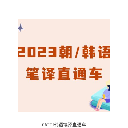
为：
RM110.00。
CATTI韩语笔译直通车