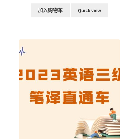
价
前
为：
价
加入购物车
Quick view
RM659.00。
格
为：
RM419.00。