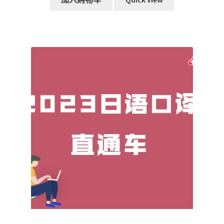
RM298.00。
格
为：
RM215.00。