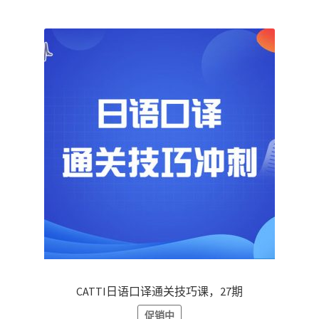
RM139.00。
CATTI日语口译通关技巧课，27期
促销中