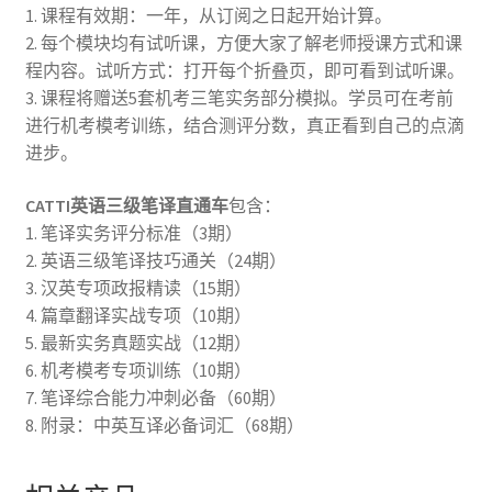
1. 课程有效期：一年，从订阅之日起开始计算。
2. 每个模块均有试听课，方便大家了解老师授课方式和课
程内容。试听方式：打开每个折叠页，即可看到试听课。
3. 课程将赠送5套机考三笔实务部分模拟。学员可在考前
进行机考模考训练，结合测评分数，真正看到自己的点滴
进步。
CATTI英语三级笔译直通车
包含：
1. 笔译实务评分标准（3期）
2. 英语三级笔译技巧通关（24期）
3. 汉英专项政报精读（15期）
4. 篇章翻译实战专项（10期）
5. 最新实务真题实战（12期）
6. 机考模考专项训练（10期）
7. 笔译综合能力冲刺必备（60期）
8. 附录：中英互译必备词汇（68期）