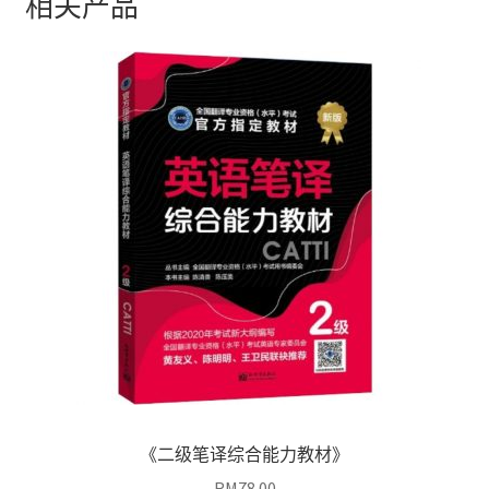
相关产品
《二级笔译综合能力教材》
RM
78.00