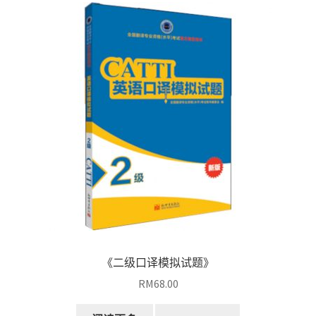
《二级口译模拟试题》
RM
68.00