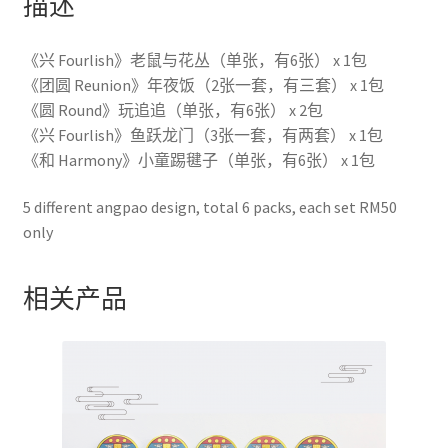
描述
《兴 Fourlish》老鼠与花丛（单张，有6张） x 1包
《团圆 Reunion》年夜饭（2张一套，有三套） x 1包
《圆 Round》玩追追（单张，有6张） x 2包
《兴 Fourlish》鱼跃龙门（3张一套，有两套） x 1包
《和 Harmony》小童踢毽子（单张，有6张） x 1包
5 different angpao design, total 6 packs, each set RM50
only
相关产品