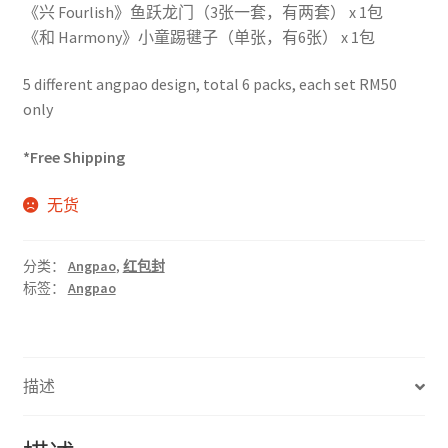
《兴 Fourlish》鱼跃龙门（3张一套，有两套） x 1包
《和 Harmony》小童踢毽子（单张，有6张） x 1包
5 different angpao design, total 6 packs, each set RM50
only
*Free Shipping
无货
分类：
Angpao
,
红包封
标签：
Angpao
描述