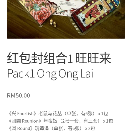
红包封组合1 旺旺来
Pack1 Ong Ong Lai
RM
50.00
《兴 Fourlish》老鼠与花丛（单张，有6张） x 1包
《团圆 Reunion》年夜饭（2张一套，有三套） x 1包
《圆 Round》玩追追（单张，有6张） x 2包