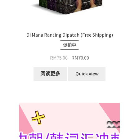
Di Mana Ranting Dipatah (Free Shipping)
促销中
原
当
RM
75.00
RM
70.00
价
前
为：
价
阅读更多
Quick view
RM75.00。
格
为：
RM70.00。