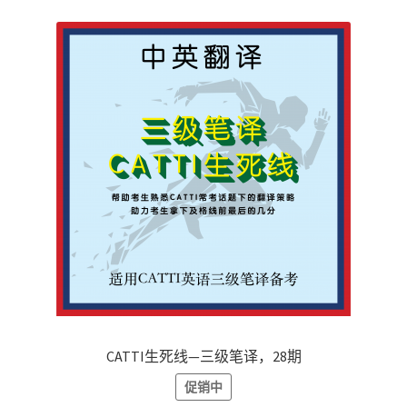
RM109.00。
CATTI生死线—三级笔译，28期
促销中