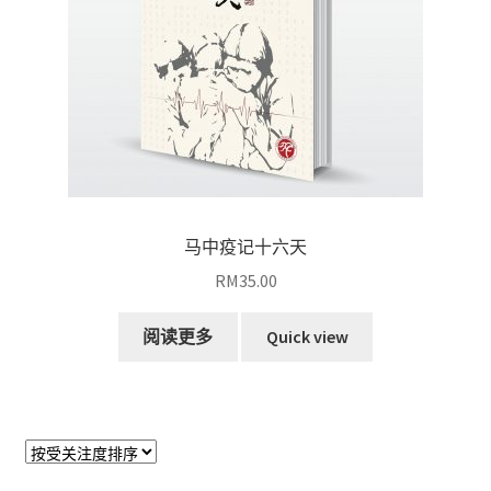
马中疫记十六天
RM
35.00
阅读更多
Quick view