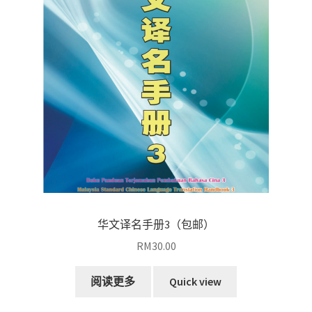
排
序
华文译名手册3（包邮）
RM
30.00
阅读更多
Quick view