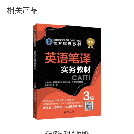
相关产品
《三级笔译实务教材》