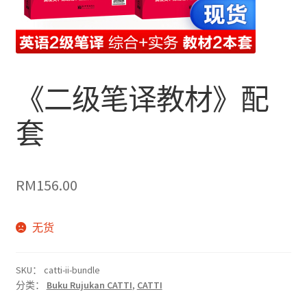
《二级笔译教材》配
套
RM
156.00
无货
SKU：
catti-ii-bundle
分类：
Buku Rujukan CATTI
,
CATTI