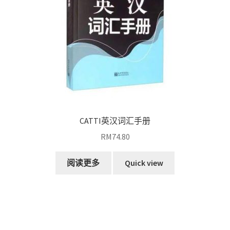
CATTI英汉词汇手册
RM
74.80
阅读更多
Quick view