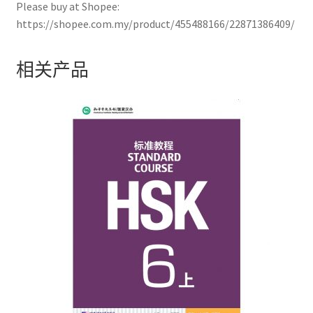
Please buy at Shopee:
https://shopee.com.my/product/455488166/22871386409/
相关产品