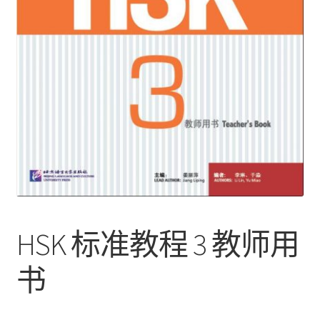
HSK 标准教程 3 教师用
书